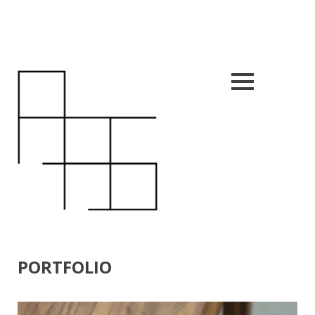
Close
nu
PORTFOLIO