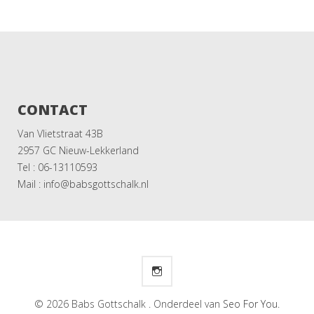
CONTACT
Van Vlietstraat 43B
2957 GC Nieuw-Lekkerland
Tel : 06-13110593
Mail : info@babsgottschalk.nl
© 2026 Babs Gottschalk . Onderdeel van
Seo For You
.