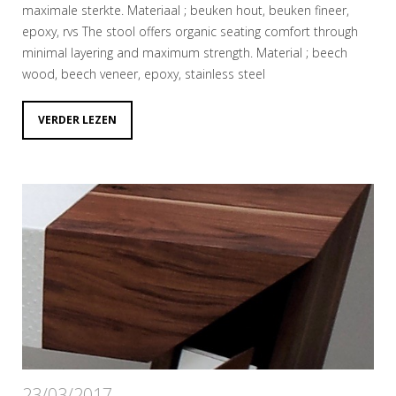
maximale sterkte. Materiaal ; beuken hout, beuken fineer,
epoxy, rvs The stool offers organic seating comfort through
minimal layering and maximum strength. Material ; beech
wood, beech veneer, epoxy, stainless steel
VERDER LEZEN
23/03/2017