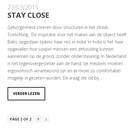
23/03/2015
STAY CLOSE
Geborgenheid creëren door structuren in het zitvlak.
Toelichting : De inspiratie voor het maken van dit object heeft
Babs opgedaan tijdens haar reis in India. In India is het haar
opgevallen hoe soepel mensen een zithouding kunnen
aannemen op de grond, zonder ondersteuning. In Nederland
is het tegenovergestelde aan de hand; de meubels moeten
ergonomisch verantwoord zijn en er moet zo comfortabel
mogelijk in gezeten worden. De vraag die dit bij…
VERDER LEZEN
PAGE 2 OF 2
1
2