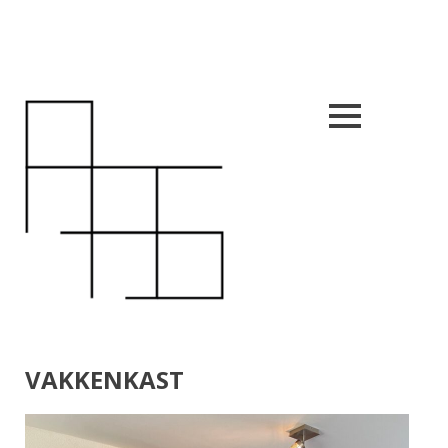
Close
nu
VAKKENKAST