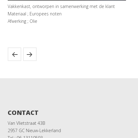
Vakkenkast, ontworpen in samenwerking met de klant
Materiaal ; Europees noten
Afwerking ; Olie
CONTACT
Van Vlietstraat 43B
2957 GC Nieuw-Lekkerland
Tel : 06-13110593